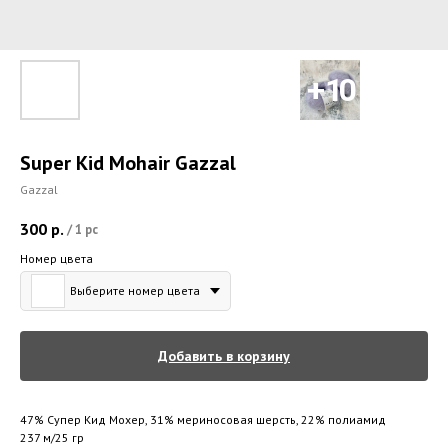
Super Kid Mohair Gazzal
Gazzal
300
р.
/
1 pc
Номер цвета
Выберите номер цвета
Добавить в корзину
47% Супер Кид Мохер, 31% мериносовая шерсть, 22% полиамид
237 м/25 гр